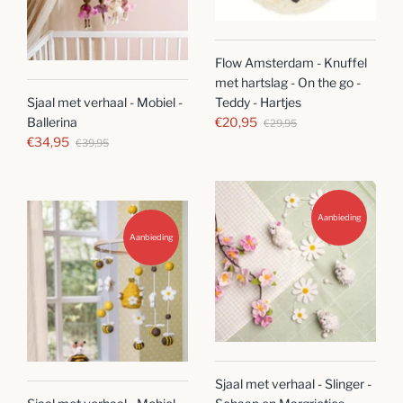
Flow Amsterdam - Knuffel
met hartslag - On the go -
Sjaal met verhaal - Mobiel -
Teddy - Hartjes
Ballerina
€20,95
€29,95
€34,95
€39,95
Aanbieding
Aanbieding
Sjaal met verhaal - Slinger -