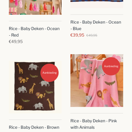
Rice - Baby Deken - Ocean
Rice - Baby Deken - Ocean
- Blue
- Red
€39,95
€49,95
€49,95
Aanbieding
Aanbieding
Rice - Baby Deken - Pink
Rice - Baby Deken - Brown
with Animals