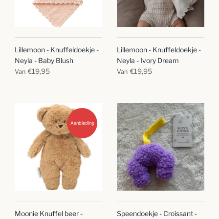
Lillemoon - Knuffeldoekje -
Lillemoon - Knuffeldoekje -
Neyla - Baby Blush
Neyla - Ivory Dream
€19,95
€19,95
Van
Van
Aanbieding
Moonie Knuffel beer -
Speendoekje - Croissant -