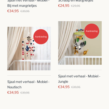
Sjaal met verhaal - Mobiel -
Schaap en Margrietjes
Bij met margrietjes
€24,95
€29,95
€34,95
€39,95
Aanbieding
Aanbieding
Sjaal met verhaal - Mobiel -
Jungle
Sjaal met verhaal - Mobiel -
€34,95
Nautisch
€39,95
€34,95
€39,95