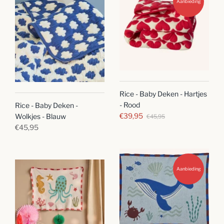
Aanbieding
Rice - Baby Deken - Hartjes
- Rood
Rice - Baby Deken -
€39,95
Wolkjes - Blauw
€45,95
€45,95
Aanbieding