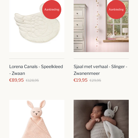
Aanbieding
Aanbieding
Lorena Canals - Speelkleed
Sjaal met verhaal - Slinger -
- Zwaan
Zwanenmeer
€89,95
€19,95
€128,95
€29,95