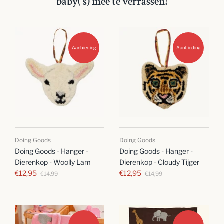
baby('s) mee te verrassen!
Aanbieding
Aanbieding
Doing Goods
Doing Goods
Doing Goods - Hanger -
Doing Goods - Hanger -
Dierenkop - Woolly Lam
Dierenkop - Cloudy Tijger
€12,95
€12,95
€14,99
€14,99