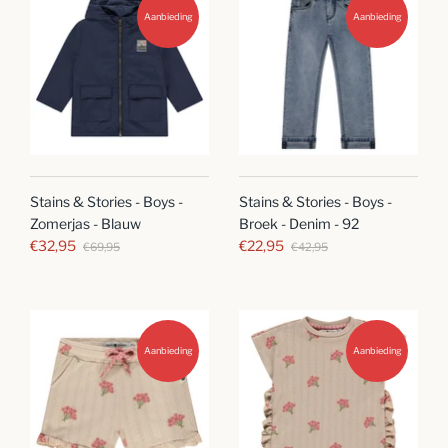
Aanbieding
Aanbieding
Stains & Stories - Boys -
Stains & Stories - Boys -
Zomerjas - Blauw
Broek - Denim - 92
€32,95
€22,95
€69,95
€42,95
Aanbieding
Aanbieding