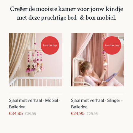
Creëer de mooiste kamer voor jouw kindje
met deze prachtige bed- & box mobiel.
Aanbieding
Aanbieding
Sjaal met verhaal - Mobiel -
Sjaal met verhaal - Slinger -
Ballerina
Ballerina
€34,95
€24,95
€39,95
€29,95