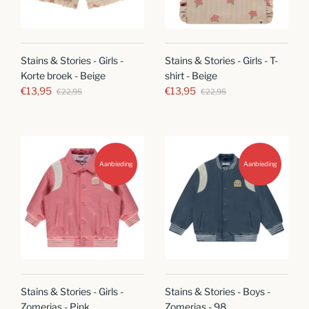
Stains & Stories - Girls -
Stains & Stories - Girls - T-
Korte broek - Beige
shirt - Beige
€13,95
€13,95
€22,95
€22,95
Aanbieding
Aanbieding
Stains & Stories - Girls -
Stains & Stories - Boys -
Zomerjas - Pink
Zomerjas - 98