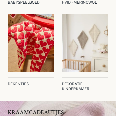
BABYSPEELGOED
HVID - MERINOWOL
DEKENTJES
DECORATIE
KINDERKAMER
KRAAMCADEAUTJES