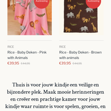
Aanbieding
Aanbieding
RICE
RICE
Rice - Baby Deken - Pink
Rice - Baby Deken - Brown
with Animals
with animals
€39,95
€39,95
€44,95
€44,95
Thuis is voor jouw kindje een veilige en
bijzondere plek. Maak mooie herinneringen
en creëer een prachtige kamer voor jouw
kindje waar ruimte is voor spelen, groeien, en