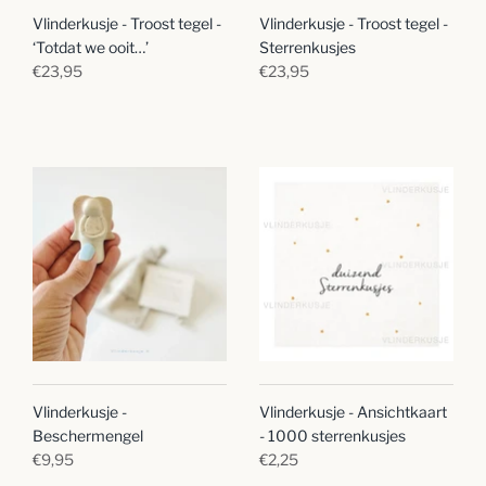
Vlinderkusje - Troost tegel -
Vlinderkusje - Troost tegel -
‘Totdat we ooit…’
Sterrenkusjes
€23,95
€23,95
Vlinderkusje -
Vlinderkusje - Ansichtkaart
Beschermengel
- 1000 sterrenkusjes
€9,95
€2,25