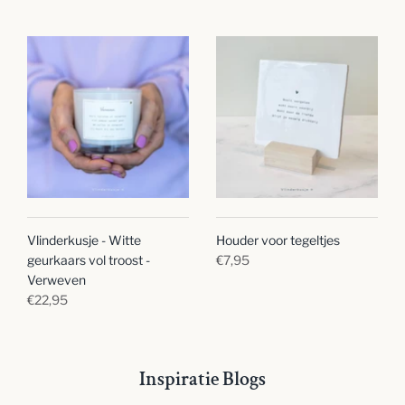
Vlinderkusje - Witte
Houder voor tegeltjes
geurkaars vol troost -
€7,95
Verweven
€22,95
Inspiratie Blogs