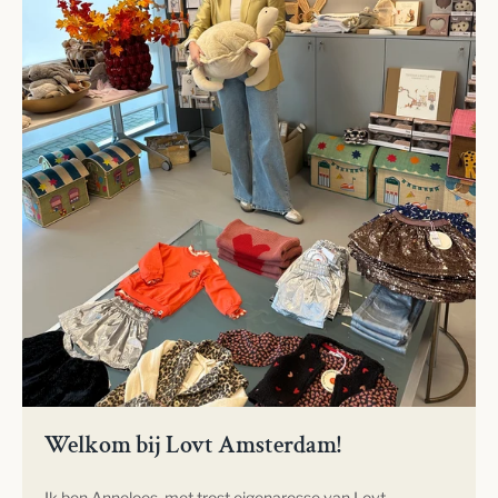
Welkom bij Lovt Amsterdam!
Ik ben Anneloes, met trost eigenaresse van Lovt