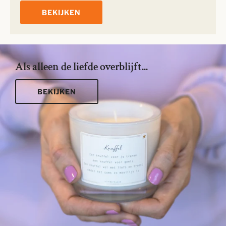
BEKIJKEN
Als alleen de liefde overblijft...
BEKIJKEN