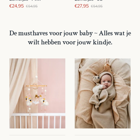
€24,95
€27,95
€54,95
€54,95
De musthaves voor jouw baby ~ Alles wat je
wilt hebben voor jouw kindje.