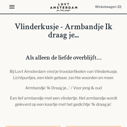
Meteen
Winkelwagen
(0)
naar
de
content
Vlinderkusje - Armbandje Ik
draag je...
Als alleen de liefde overblijft…
Bij Lovt Amsterdam vind je troostartikelen van Vlinderkusje.
Lichtpuntjes, een klein gebaar, zachte woorden en meer.
Armbandje ‘Ik Draag je…’ / Voor jong & oud
Een lief armbandje met een vlindertje. Het armbandje wordt
geleverd op een kaartje met het gedichtje ‘Ik draag je’.