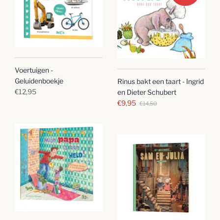
Voertuigen -
Geluidenboekje
Rinus bakt een taart - Ingrid
€12,95
en Dieter Schubert
€9,95
€14,50