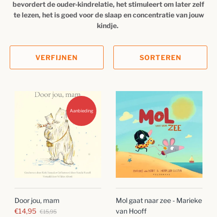
bevordert de ouder-kindrelatie, het stimuleert om later zelf
te lezen, het is goed voor de slaap en concentratie van jouw
kindje.
VERFIJNEN
SORTEREN
Aanbieding
Door jou, mam
Mol gaat naar zee - Marieke
€14,95
van Hooff
€15,95