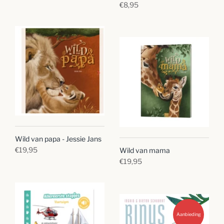
€8,95
Wild van papa - Jessie Jans
€19,95
Wild van mama
€19,95
Aanbieding