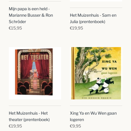
Mijn papa is een held -
Marianne Busser & Ron
Het Muizenhuis - Sam en
Schröder
Julia (prentenboek)
€15,95
€19,95
Het Muizenhuis - Het
Xing Ya en Wu Wen gaan
theater (prentenboek)
logeren
€19,95
€9,95