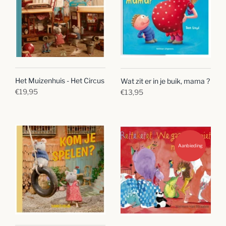
Het Muizenhuis - Het Circus
Wat zit er in je buik, mama ?
€19,95
€13,95
Aanbieding