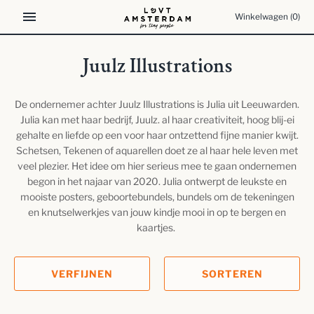
Meteen
Winkelwagen
(0)
naar
de
content
Juulz Illustrations
De ondernemer achter Juulz Illustrations is Julia uit Leeuwarden.
Julia kan met haar bedrijf, Juulz. al haar creativiteit, hoog blij-ei
gehalte en liefde op een voor haar ontzettend fijne manier kwijt.
Schetsen, Tekenen of aquarellen doet ze al haar hele leven met
veel plezier. Het idee om hier serieus mee te gaan ondernemen
begon in het najaar van 2020. Julia ontwerpt de leukste en
mooiste posters, geboortebundels, bundels om de tekeningen
en knutselwerkjes van jouw kindje mooi in op te bergen en
kaartjes.
VERFIJNEN
SORTEREN