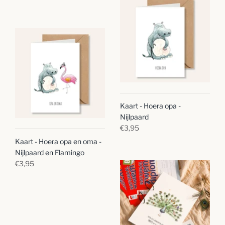
Kaart - Hoera opa -
Nijlpaard
€3,95
Kaart - Hoera opa en oma -
Nijlpaard en Flamingo
€3,95