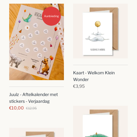
Aanbieding
Kaart - Welkom Klein
Wonder
€3,95
Juulz - Aftelkalender met
stickers - Verjaardag
€10,00
€12,95