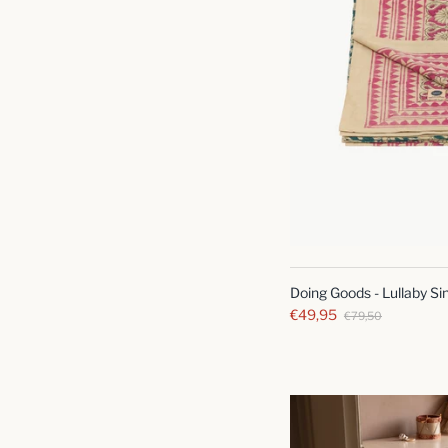
Doing Goods - Lullaby Si
€49,95
€79,50