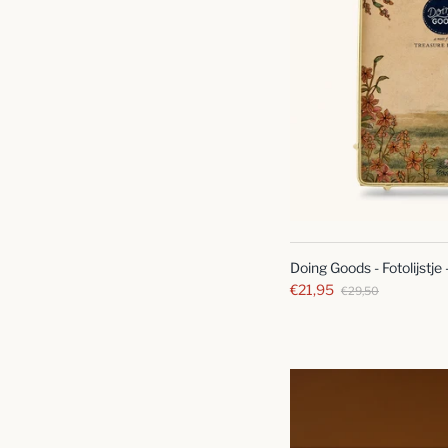
Doing Goods - Fotolijstje
€21,95
€29,50