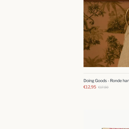
Doing Goods - Ronde han
€12,95
€17,50