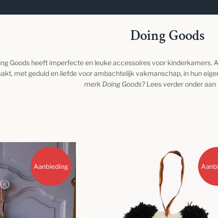
Doing Goods
ng Goods heeft imperfecte en leuke accessoires voor kinderkamers.
kt, met geduld en liefde voor ambachtelijk vakmanschap, in hun eigen
merk Doing Goods
? Lees verder onder aan
Aanbieding
Aanb