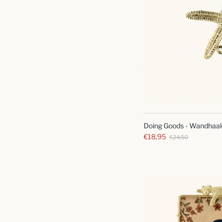
Doing Goods - Wandhaak
€18,95
€24,50