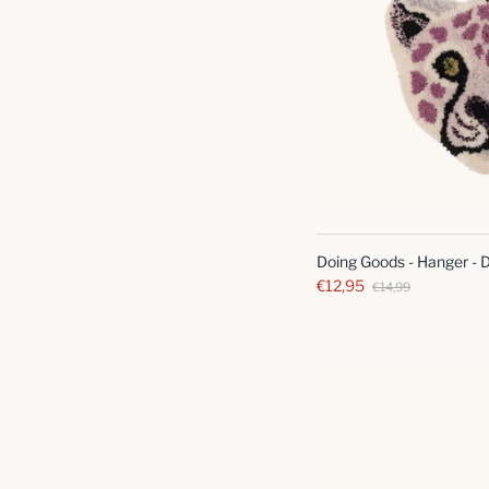
Doing Goods - Hanger - D
€12,95
€14,99