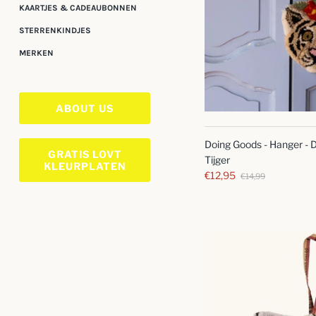
KAARTJES & CADEAUBONNEN
STERRENKINDJES
MERKEN
ABOUT US
Doing Goods - Hanger - D
GRATIS LOVT
Tijger
KLEURPLATEN
€12,95
€14,99