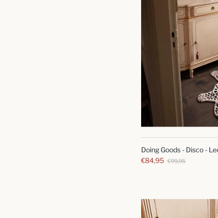
Doing Goods - Disco - Le
€84,95
€99,95