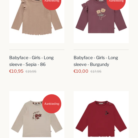
Aanbieding
Aanbieding
Babyface - Girls - Long
Babyface - Girls - Long
sleeve - Sepia - 86
sleeve - Burgundy
€10,95
€10,00
€19,95
€17,95
Aanbieding