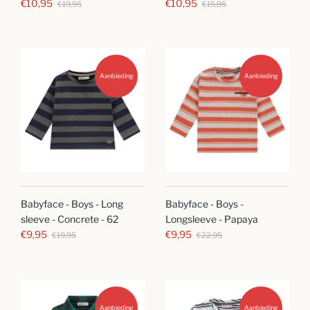
€10,95
€10,95
€19,95
€15,95
Aanbieding
Aanbieding
Babyface - Boys - Long
Babyface - Boys -
sleeve - Concrete - 62
Longsleeve - Papaya
€9,95
€9,95
€19,95
€22,95
Aanbieding
Aanbieding