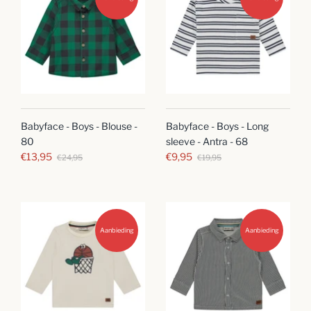
Babyface - Boys - Blouse -
Babyface - Boys - Long
80
sleeve - Antra - 68
€13,95
€9,95
€24,95
€19,95
Aanbieding
Aanbieding