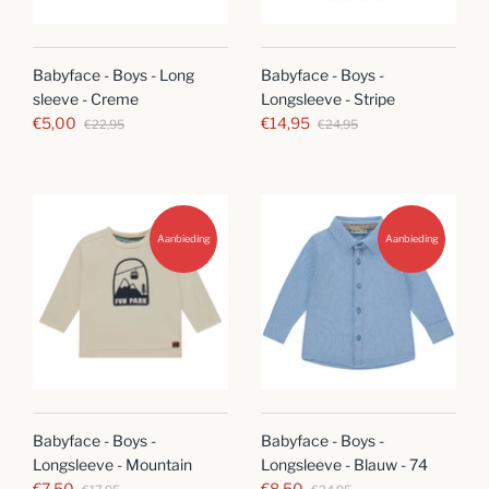
Babyface - Boys - Long
Babyface - Boys -
sleeve - Creme
Longsleeve - Stripe
€5,00
€14,95
€22,95
€24,95
Aanbieding
Aanbieding
Babyface - Boys -
Babyface - Boys -
Longsleeve - Mountain
Longsleeve - Blauw - 74
€7,50
€8,50