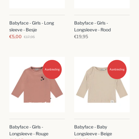
Babyface - Girls - Long
Babyface - Girls -
sleeve - Besje
Longsleeve - Rood
€5,00
€19,95
€17,95
Aanbieding
Aanbieding
Babyface - Girls -
Babyface - Baby
Longsleeve - Rouge
Longsleeve - Beige