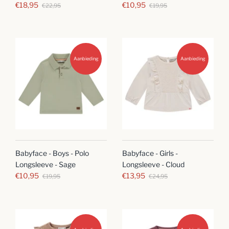
€18,95
€10,95
€22,95
€19,95
Aanbieding
Aanbieding
Babyface - Boys - Polo
Babyface - Girls -
Longsleeve - Sage
Longsleeve - Cloud
€10,95
€13,95
€19,95
€24,95