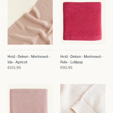
Hvid - Deken - Merinowol -
Hvid - Deken - Merinowol -
Ida - Apricot
Felix - Lollipop
€101,95
€90,95