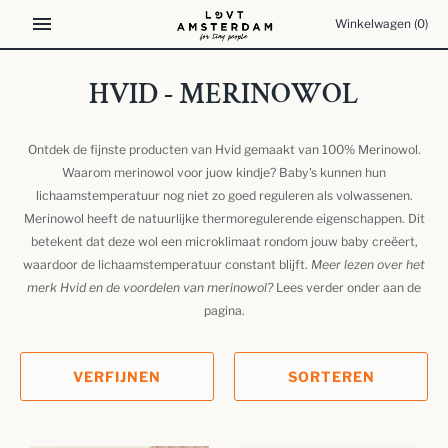
Meteen
Winkelwagen
(0)
naar
de
content
HVID - MERINOWOL
Ontdek de fijnste producten van Hvid gemaakt van 100% Merinowol.
Waarom merinowol voor juow kindje? Baby's kunnen hun
lichaamstemperatuur nog niet zo goed reguleren als volwassenen.
Merinowol heeft de natuurlijke thermoregulerende eigenschappen. Dit
betekent dat deze wol een microklimaat rondom jouw baby creëert,
waardoor de lichaamstemperatuur constant blijft.
Meer lezen over het
merk Hvid en de voordelen van merinowol?
Lees verder onder aan de
pagina.
VERFIJNEN
SORTEREN