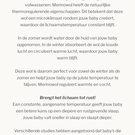
volwassenen. Merinowol heeft de natuurlijke
thermoregulerende eigenschappen. Dit betekent dat deze
wol een microklimaat rondom jouw baby creëert,
waardoor de lichaamstemperatuur constant blijft.
In de zomer wordt water door de huid van jouw baby
opgenomen. In de winter absorbeert de wol de koude
lucht en circuleert warme lucht, waardoor jouw baby
warm blijft.
Deze wol is daarom perfect voor zowel de winter als de
zomer en helpt jouw ​​baby op de juiste temperatuur te
blijven. Merinowol reguleert warmte en vocht.
Brengt het lichaam tot rust!
Een constante, aangename temperatuur geeft jouw baby
een betere kans op een diepere en rustgevende slaap.
Jouw baby valt sneller in slaap en slaapt dieper.
Verschillende studies hebben aangetoond dat baby's die