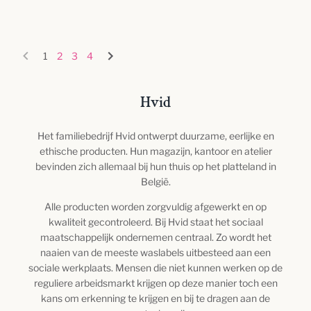
1
2
3
4
Hvid
Het familiebedrijf Hvid ontwerpt duurzame, eerlijke en
ethische producten. Hun magazijn, kantoor en atelier
bevinden zich allemaal bij hun thuis op het platteland in
België.
Alle producten worden zorgvuldig afgewerkt en op
kwaliteit gecontroleerd. Bij Hvid staat het sociaal
maatschappelijk ondernemen centraal. Zo wordt het
naaien van de meeste waslabels uitbesteed aan een
sociale werkplaats. Mensen die niet kunnen werken op de
reguliere arbeidsmarkt krijgen op deze manier toch een
kans om erkenning te krijgen en bij te dragen aan de