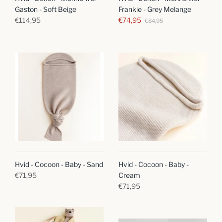
Gaston - Soft Beige
Frankie - Grey Melange
€114,95
€74,95
€84,95
Hvid - Cocoon - Baby - Sand
Hvid - Cocoon - Baby -
€71,95
Cream
€71,95