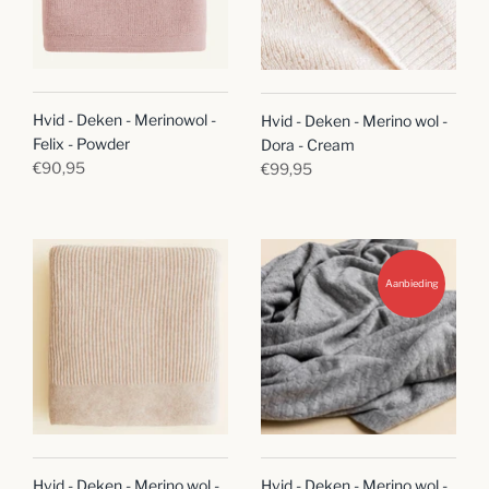
Hvid - Deken - Merinowol -
Hvid - Deken - Merino wol -
Felix - Powder
Dora - Cream
€90,95
€99,95
Aanbieding
Hvid - Deken - Merino wol -
Hvid - Deken - Merino wol -