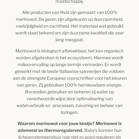
maatschappij.
Alle producten van Hvid zijn gemaakt van 100%
merinowol. De garen zijn uitgekozen op duurzaamheid,
veelzijdigheid en zachtheid. Het materiaal wat gebruikt
wordt staat bekend om zijn duurzame kwaliteit die zeer
lang meegaat.
Merinowol is biologisch afbreekbaar, het kan organisch
worden afgebroken in het ecosysteem. Hiermee wordt
milieuvervuiling op lange termijn vermeden. Er wordt
gewerkt met de beste Italiaanse spinnerijen die voldoen
aan de strengste Europese voorschriften voor het kleuren
van garen. Zij gebruiken 100% hernieuwbare energie.
Bovendien gebruiken en beheren zij water op
verantwoorde wijze door optimalisering van
waterverbruik en -processen, zuivering en beheer van
lozingen.
Waarom merinowol voor jouw kindje?
Merinowol is
ademend en thermoregulerend.
Baby's kunnen hun
lichaamstemperatuur nog niet zo goed reguleren als