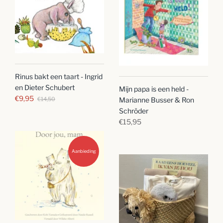
Rinus bakt een taart - Ingrid
en Dieter Schubert
Mijn papa is een held -
€9,95
€14,50
Marianne Busser & Ron
Schröder
€15,95
Aanbieding