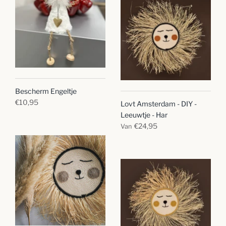
Bescherm Engeltje
€10,95
Lovt Amsterdam - DIY -
Leeuwtje - Har
€24,95
Van