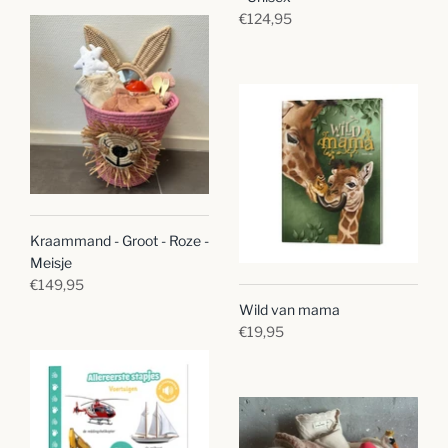
€124,95
Kraammand - Groot - Roze -
Meisje
€149,95
Wild van mama
€19,95