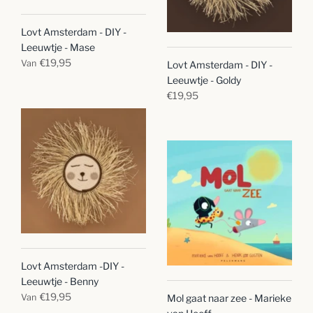
Lovt Amsterdam - DIY -
Leeuwtje - Mase
€19,95
Van
Lovt Amsterdam - DIY -
Leeuwtje - Goldy
€19,95
Lovt Amsterdam -DIY -
Leeuwtje - Benny
€19,95
Van
Mol gaat naar zee - Marieke