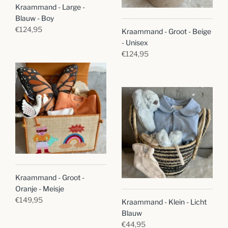
Kraammand - Large -
Blauw - Boy
€124,95
Kraammand - Groot - Beige
- Unisex
€124,95
Kraammand - Groot -
Oranje - Meisje
€149,95
Kraammand - Klein - Licht
Blauw
€44,95