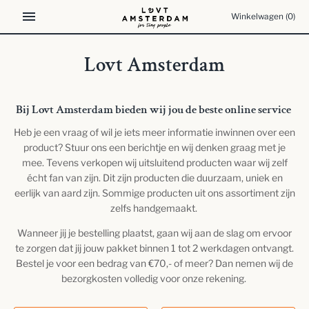
Meteen
Winkelwagen
(0)
naar
de
content
Lovt Amsterdam
Bij Lovt Amsterdam bieden wij jou de beste online service
Heb je een vraag of wil je iets meer informatie inwinnen over een
product? Stuur ons een berichtje en wij denken graag met je
mee. Tevens verkopen wij uitsluitend producten waar wij zelf
écht fan van zijn. Dit zijn producten die duurzaam, uniek en
eerlijk van aard zijn. Sommige producten uit ons assortiment zijn
zelfs handgemaakt.
Wanneer jij je bestelling plaatst, gaan wij aan de slag om ervoor
te zorgen dat jij jouw pakket binnen 1 tot 2 werkdagen ontvangt.
Bestel je voor een bedrag van €70,- of meer? Dan nemen wij de
bezorgkosten volledig voor onze rekening.