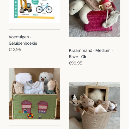
Voertuigen -
Geluidenboekje
€12,95
Kraammand - Medium -
Roze - Girl
€99,95