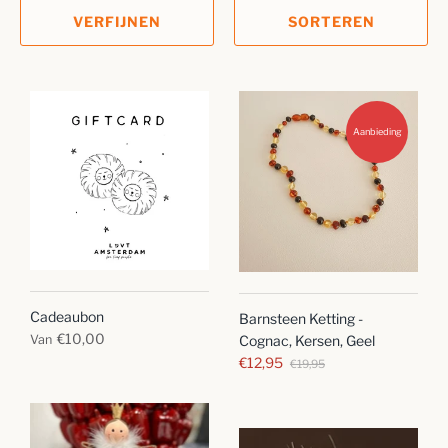
VERFIJNEN
SORTEREN
Aanbieding
Cadeaubon
Barnsteen Ketting -
€10,00
Van
Cognac, Kersen, Geel
€12,95
€19,95