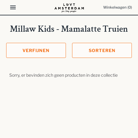
Meteen
Winkelwagen
(0)
naar
de
content
Millaw Kids - Mamalatte Truien
VERFIJNEN
SORTEREN
Sorry, er bevinden zich geen producten in deze collectie