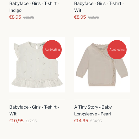
Babyface - Girls - T-shirt -
Babyface - Girls - T-shirt -
Indigo
Wit
€8,95
€8,95
€13,95
€13,95
Aanbieding
Aanbieding
Babyface - Girls - T-shirt -
A Tiny Story - Baby
Wit
Longsleeve - Pearl
€10,95
€14,95
€17,95
€34,95