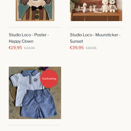
Studio Loco - Poster -
Studio Loco - Muursticker -
Happy Clown
Sunset
€19,95
€39,95
€24,90
€69,95
Aanbieding