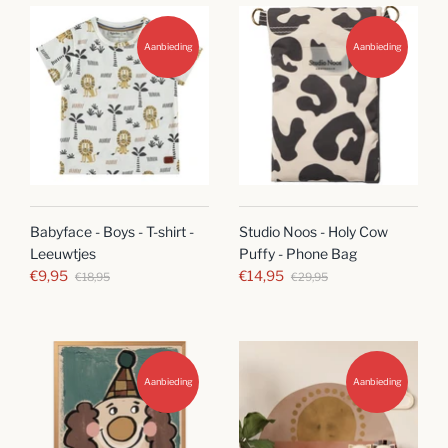
Aanbieding
Aanbieding
Babyface - Boys - T-shirt -
Studio Noos - Holy Cow
Leeuwtjes
Puffy - Phone Bag
€9,95
€14,95
€18,95
€29,95
Aanbieding
Aanbieding