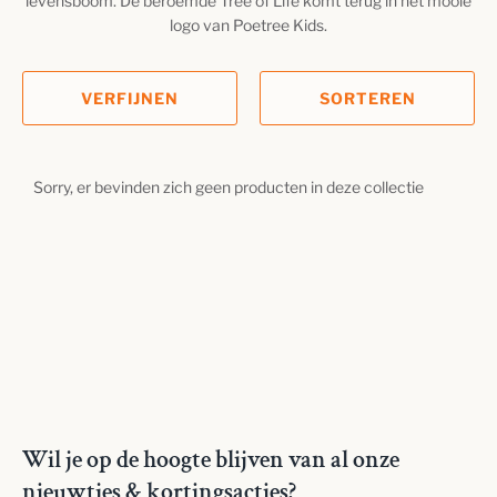
levensboom. De beroemde Tree of Life komt terug in het mooie
logo van Poetree Kids.
VERFIJNEN
SORTEREN
Sorry, er bevinden zich geen producten in deze collectie
Wil je op de hoogte blijven van al onze
nieuwtjes & kortingsacties?