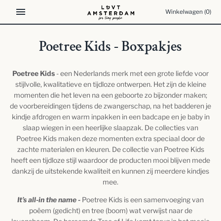
Meteen
Winkelwagen
(0)
naar
de
content
Poetree Kids - Boxpakjes
Poetree Kids
- een Nederlands merk met een grote liefde voor
stijlvolle, kwalitatieve en tijdloze ontwerpen. Het zijn de kleine
momenten die het leven na een geboorte zo bijzonder maken;
de voorbereidingen tijdens de zwangerschap, na het badderen je
kindje afdrogen en warm inpakken in een badcape en je baby in
slaap wiegen in een heerlijke slaapzak. De collecties van
Poetree Kids maken deze momenten extra speciaal door de
zachte materialen en kleuren. De collectie van Poetree Kids
heeft een tijdloze stijl waardoor de producten mooi blijven mede
dankzij de uitstekende kwaliteit en kunnen zij meerdere kindjes
mee.
It’s all-in the name -
Poetree Kids is een samenvoeging van
poëem (gedicht) en tree (boom) wat verwijst naar de