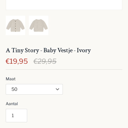
A Tiny Story - Baby Vestje - Ivory
€19,95
€29,95
Maat
Aantal