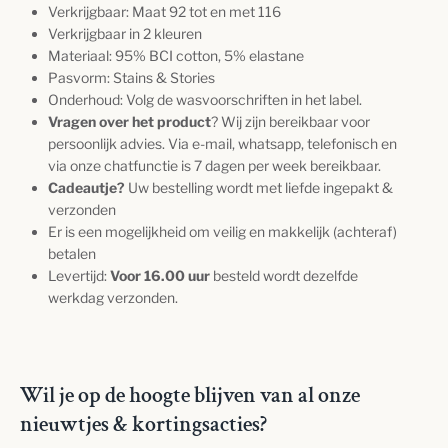
Verkrijgbaar: Maat 92 tot en met 116
Verkrijgbaar in 2 kleuren
Materiaal: 95%
BCI cotton, 5% elastane
Pasvorm: Stains & Stories
Onderhoud: Volg de wasvoorschriften in het label.
Vragen over het product
? Wij zijn bereikbaar voor
persoonlijk advies. Via e-mail, whatsapp, telefonisch en
via onze chatfunctie is 7 dagen per week bereikbaar.
Cadeautje?
Uw bestelling wordt met liefde ingepakt &
verzonden
Er is een mogelijkheid om veilig en makkelijk (achteraf)
betalen
Levertijd:
Voor 16.00 uur
besteld wordt dezelfde
werkdag verzonden.
Wil je op de hoogte blijven van al onze
nieuwtjes & kortingsacties?