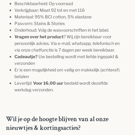
Beschikbaarheid: Op voorraad
Verkrijgbaar: Maat 92 tot en met 116
Materiaal:
95% BCI cotton, 5% elastane
Pasvorm: Stains & Stories
Onderhoud: Volg de wasvoorschriften in het label.
Vragen over het product
? Wij zijn bereikbaar voor
persoonlijk advies. Via e-mail, whatsapp, telefonisch en
via onze chatfunctie is 7 dagen per week bereikbaar.
Cadeautje?
Uw bestelling wordt met liefde ingepakt &
verzonden
Er is een mogelijkheid om veilig en makkelijk (achteraf)
betalen
Levertijd:
Voor 16.00 uur
besteld wordt dezelfde
werkdag verzonden.
Wil je op de hoogte blijven van al onze
nieuwtjes & kortingsacties?