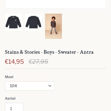
Stains & Stories - Boys - Sweater - Antra
€14,95
€27,95
Maat
Aantal