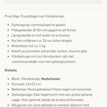
Prachtige Troosttegel van Vlinderkusje.
Ophangoog: vermessingd en gelakt
Plakgedeelte: Ø 30 mm gegomd wit linnen
Lijmgedeelte is met water te activeren
Na het verlijmen ca. 24 uur laten drogen
Belastbaar tot ca. 1 kg.
Kleeft op porselein, keramiek, karton, hout en glas
Vlinderkusje en Lovt Amsterdam zijn niet
verantwoordelijk voor het ophangsysteem
Details:
Merk: Vlinderkusje,
Nederlands
Formaat: 13x13 cm
Materiaal: Hand gebakken Friese tegel van keramiek
Ophangoogje:
Elke tegel komt met een gratis ophang
oogje. Voor gebruik bekijk de productinformatie.
Wij geven om onze planeet en werken daarom met