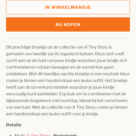
IN WINKELMANDJE
NU KOPEN
Dit prachtige broekje uit de collectie van A Tiny Story is
gemaakt van heerlijk zacht organisch katoen. Deze stof voelt
zacht aan op de huid van jouw kindje waardoor jouw kindje zich
comfortabel en vrij kan bewegen en de wereld kan gaan
ontdekken. Met dit heerlijke zachte broekje in een neutrale kleur
creëer je binnen een handomdraai een leuke outfit. Het broekje
heeft aan de bovenkant elastiek waardoor je jouw kindje
eenvoudig kunt aankleden. Erg leuk om te combineren met de
bijpassende longsleeve met overslag.
Ideaal bij het verschonen
van een luier. Met de collectie van A Tiny Story creëer je binnen
een handomdraai een leuke outfit voor je kindje.
Details:
Merk:
A Tiny Story
-
Nederlands