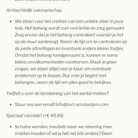
Ambachtelijk vakmanschap
We staan voor het creëren van een unieke sfeer in jouw
huis. Het behang wordt met veel liefde en zorg gemaakt.
Zorg ervoor dat je het behang controleert voordat je het
op de muur aanbrengt. Neem de tijd om te controleren op
de juiste afmetingen en eventuele andere kleine foutjes.
Omdat het behang handgemaakt is, kunnen er soms
kleine onvolkomenheden voorkomen. Maak je geen
zorgen, we staan altijd voor je klaar om eventuele
problemen op te lossen. Dus voor je begint met
behangen, neem de tijd om alles goed te bekijken.
Twijfelt u over de berekening van het aantal meters?
Stuur ons een email! Info@lovt-amsterdam.com
Speciaal verzoek? (+
€
49,95
)
Schuine wanden, meubels waar we rekening mee
moeten houden of wil je het net iets anders? Geen