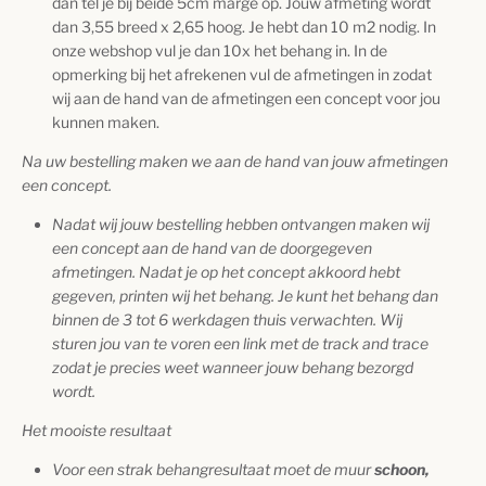
dan tel je bij beide 5cm marge op. Jouw afmeting wordt
dan 3,55 breed x 2,65 hoog. Je hebt dan 10 m2 nodig. In
onze webshop vul je dan 10x het behang in. In de
opmerking bij het afrekenen vul de afmetingen in zodat
wij aan de hand van de afmetingen een concept voor jou
kunnen maken.
Na uw bestelling maken we aan de hand van jouw afmetingen
een concept.
Nadat wij jouw bestelling hebben ontvangen maken wij
een concept aan de hand van de doorgegeven
afmetingen. Nadat je op het concept akkoord hebt
gegeven, printen wij het behang. Je kunt het behang dan
binnen de 3 tot 6 werkdagen thuis verwachten. Wij
sturen jou van te voren een link met de track and trace
zodat je precies weet wanneer jouw behang bezorgd
wordt.
Het mooiste resultaat
Voor een strak behangresultaat moet de muur
schoon,