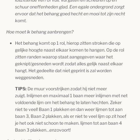
schuur oneffenheden glad. Een egale ondergrond zorgt
ervoor dat het behang goed hecht en mooi tot zijn recht
komt
.
Hoe moet ik behang aanbrengen?
Het behang komt op 1 rol, hierop zitten stroken die op
gelijke hoogte naast elkaar komen te hangen. Op de rol
zitten randen waarop staat aangegeven waar het
geknipt/gesneden wordt zodat alles gelijk naast elkaar
hangt. Het gedeelte dat niet geprint is zal worden
weggesneden.
TIPS:
De muur voorstrijken zodat hij niet meer
zuigt. Inlijmen en maximaal 1 baan meer inlijmen met net
voldoende lijm om het behang te laten hechten. Zeker
niet te veel! Baan 1 plakken en dan weer lijmen tot aan
baan 3, Baan 2 plakken, als er niet te veel lijm op zit hoef
je het ook niet schoon te maken. lijmen tot aan baan 4
Baan 3 plakken…enzovoort!