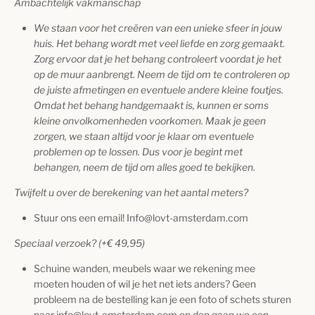
Ambachtelijk vakmanschap
We staan voor het creëren van een unieke sfeer in jouw
huis. Het behang wordt met veel liefde en zorg gemaakt.
Zorg ervoor dat je het behang controleert voordat je het
op de muur aanbrengt. Neem de tijd om te controleren op
de juiste afmetingen en eventuele andere kleine foutjes.
Omdat het behang handgemaakt is, kunnen er soms
kleine onvolkomenheden voorkomen. Maak je geen
zorgen, we staan altijd voor je klaar om eventuele
problemen op te lossen. Dus voor je begint met
behangen, neem de tijd om alles goed te bekijken.
Twijfelt u over de berekening van het aantal meters?
Stuur ons een email! Info@lovt-amsterdam.com
Speciaal verzoek? (+
€
49,95
)
Schuine wanden, meubels waar we rekening mee
moeten houden of wil je het net iets anders? Geen
probleem na de bestelling kan je een foto of schets sturen
naar info@lovt-amsterdam.com en dan gaan we een