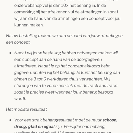
onze webshop vul je dan 10x het behang in. In de
opmerking bij het afrekenen vul de afmetingen in zodat
wij aan de hand van de afmetingen een concept voor jou
kunnen maken.
Na uw bestelling maken we aan de hand van jouw afmetingen
een concept.
Nadat wij jouw bestelling hebben ontvangen maken wij
een concept aan de hand van de doorgegeven
afmetingen. Nadat je op het concept akkoord hebt
gegeven, printen wij het behang. Je kunt het behang dan
binnen de 3 tot 6 werkdagen thuis verwachten. Wij
sturen jou van te voren een link met de track and trace
zodat je precies weet wanneer jouw behang bezorgd
wordt.
Het mooiste resultaat
Voor een strak behangresultaat moet de muur
schoon,
droog, glad en egaal
zijn. Verwijder oud behang,
loszittende verf of vuil. Vul gaten en scheuren op en