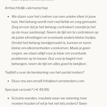
Ambachtelijk vakmanschap
We staan voor het creëren van een unieke sfeer in jouw
huis. Het behang wordt met veel liefde en zorg gemaakt.
Zorg ervoor dat je het behang controleert voordat je het
op de muur aanbrengt. Neem de tijd om te controleren op
de juiste afmetingen en eventuele andere kleine foutjes.
Omdat het behang handgemaakt is, kunnen er soms
kleine onvolkomenheden voorkomen. Maak je geen
zorgen, we staan altijd voor je klaar om eventuele
problemen op te lossen. Dus voor je begint met
behangen, neem de tijd om alles goed te bekijken.
Twijfelt u over de berekening van het aantal meters?
Stuur ons een email! Info@lovt-amsterdam.com
Speciaal verzoek? (+
€
49,95
)
Schuine wanden, meubels waar we rekening mee
moeten houden of wil je het net iets anders? Geen