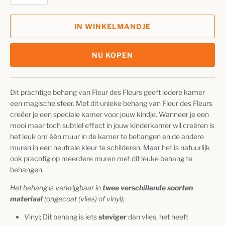
IN WINKELMANDJE
NU KOPEN
Dit prachtige behang van
Fleur des Fleurs
geeft iedere kamer
een magische sfeer. Met dit unieke behang van Fleur des Fleurs
creëer je een speciale kamer voor jouw kindje. Wanneer je een
mooi maar toch subtiel effect in jouw kinderkamer wil creëren is
het leuk om één muur in de kamer te behangen en de andere
muren in een neutrale kleur te schilderen. Maar het is natuurlijk
ook prachtig op meerdere muren met dit leuke behang te
behangen.
Het behang is verkrijgbaar in
twee verschillende soorten
materiaal
(ongecoat (vlies) of vinyl);
Vinyl; Dit behang
is iets
steviger
dan vlies, het heeft