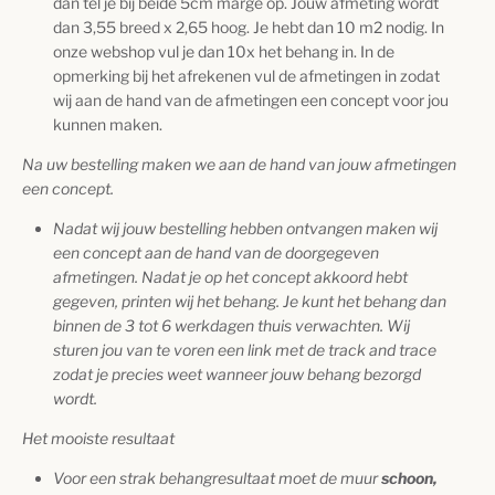
dan tel je bij beide 5cm marge op. Jouw afmeting wordt
dan 3,55 breed x 2,65 hoog. Je hebt dan 10 m2 nodig. In
onze webshop vul je dan 10x het behang in. In de
opmerking bij het afrekenen vul de afmetingen in zodat
wij aan de hand van de afmetingen een concept voor jou
kunnen maken.
Na uw bestelling maken we aan de hand van jouw afmetingen
een concept.
Nadat wij jouw bestelling hebben ontvangen maken wij
een concept aan de hand van de doorgegeven
afmetingen. Nadat je op het concept akkoord hebt
gegeven, printen wij het behang. Je kunt het behang dan
binnen de 3 tot 6 werkdagen thuis verwachten. Wij
sturen jou van te voren een link met de track and trace
zodat je precies weet wanneer jouw behang bezorgd
wordt.
Het mooiste resultaat
Voor een strak behangresultaat moet de muur
schoon,