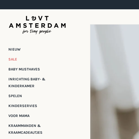
Meteen
naar
de
content
NIEUW
SALE
BABY MUSTHAVES
INRICHTING BABY- &
KINDERKAMER
SPELEN
KINDERSERVIES
VOOR MAMA
KRAAMMANDEN &
KRAAMCADEAUTJES