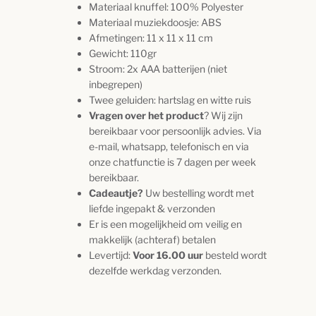
Materiaal knuffel: 100% Polyester
Materiaal muziekdoosje: ABS
Afmetingen: 11 x 11 x 11 cm
Gewicht: 110gr
Stroom: 2x AAA batterijen (niet
inbegrepen)
Twee geluiden: hartslag en witte ruis
Vragen over het product
? Wij zijn
bereikbaar voor persoonlijk advies. Via
e-mail, whatsapp, telefonisch en via
onze chatfunctie is 7 dagen per week
bereikbaar.
Cadeautje?
Uw bestelling wordt met
liefde ingepakt & verzonden
Er is een mogelijkheid om veilig en
makkelijk (achteraf) betalen
Levertijd:
Voor 16.00 uur
besteld wordt
dezelfde werkdag verzonden.