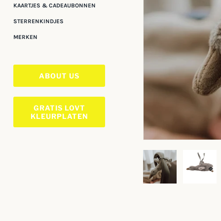
KAARTJES & CADEAUBONNEN
STERRENKINDJES
MERKEN
ABOUT US
GRATIS LOVT
KLEURPLATEN