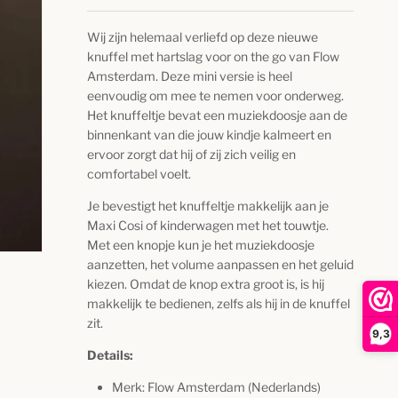
Wij zijn helemaal verliefd op deze nieuwe
knuffel met hartslag voor on the go van Flow
Amsterdam. Deze mini versie is heel
eenvoudig om mee te nemen voor onderweg.
Het knuffeltje bevat een muziekdoosje aan de
binnenkant van die jouw kindje kalmeert en
ervoor zorgt dat hij of zij zich veilig en
comfortabel voelt.
Je bevestigt het knuffeltje makkelijk aan je
Maxi Cosi of kinderwagen met het touwtje.
Met een knopje kun je het muziekdoosje
aanzetten, het volume aanpassen en het geluid
kiezen. Omdat de knop extra groot is, is hij
makkelijk te bedienen, zelfs als hij in de knuffel
zit.
9,3
Details:
Merk: Flow Amsterdam (Nederlands)