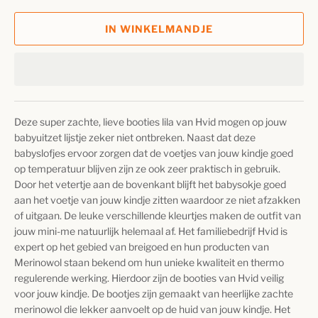
IN WINKELMANDJE
Deze super zachte, lieve booties lila van Hvid mogen op jouw
babyuitzet lijstje zeker niet ontbreken. Naast dat deze
babyslofjes ervoor zorgen dat de voetjes van jouw kindje goed
op temperatuur blijven zijn ze ook zeer praktisch in gebruik.
Door het vetertje aan de bovenkant blijft het babysokje goed
aan het voetje van jouw kindje zitten waardoor ze niet afzakken
of uitgaan. De leuke verschillende kleurtjes maken de outfit van
jouw mini-me natuurlijk helemaal af. Het familiebedrijf Hvid is
expert op het gebied van breigoed en hun producten van
Merinowol staan bekend om hun unieke kwaliteit en thermo
regulerende werking. Hierdoor zijn de booties van Hvid veilig
voor jouw kindje. De bootjes zijn gemaakt van heerlijke zachte
merinowol die lekker aanvoelt op de huid van jouw kindje. Het