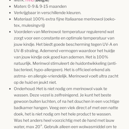
Maten: 0-9 & 9-15 maanden
Verkrijgbaar in verschillende kleuren.
Materiaal: 100% extra fijne Italiaanse merinowol (oeko-
tex, mulesingvrij)
Voordelen van Merinowol: temperatuur regulerend wat
zorgt voor een constante en optimale temperatuur van
jouw kindje. Het biedt goede bescherming tegen UV-A en
UV-B straling. Ademend vermogen waardoor het huidje
van jouw kindje ook goed kan ademen. Het is 100%
natuurlijk. Merinwol stimuleert de huidontwikkeling (anti-
bacterieel, hypo-allergeen). Het is officieel erkend als
astma- en allergie-vriendelijk. Merinowol voelt ultra zacht
op de huid en jeukt niet.
Onderhoud: Het is niet nodig om merinowol vaak te
wassen. Deze vezel is zelfreinigend. Je kunt het beste
gewoon buiten luchten, of na het douchen in een vochtige
badkamer hangen. Veeg een vlek direct af met een natte
doek, het is niet nodig om het hele product te wassen.
Was het anders heel voorzichtig met de hand met lauw
water, max 20°. Gebruik alleen een wolwasmiddel om te