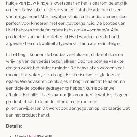
huidje van jouw kindje is kwetsbaar en het is daarom belangrijk
om een babyslofje te kiezen van een stof die ademend is en
vochtregulerend. Merinowol jeukt niet en is antibacterieel, dus
perfect voor kinderen met een gevoelige huid. De booties van
Hvid behoren tot de favoriete babyslofjes voor baby’s. Alle
producten van het familiebedrijf Hvid worden met de hand
afgewerkt en op kwaliteit afgewerkt in hun atelier in België.
In het begin kunnen de booties veel pluizen, dit komt door de
wrijving van de voetjes tegen elkaar. Door de booties vaak te
dragen wordt het pluizen minder. De babyslofjes worden veel
mooier hoe vaker je ze draagt. Het breisel wordt gladder en
egaler. We adviseren de pluisjes in begin er niet af te halen, na
een tijdje de booties gedragen te hebben kun je ze er wel
afhalen. Het pillen is iets natuurlijks voor merinowol. Het is geen
productiefout. Je kunt de pil eraf halen met een
pillenverwijderaar. Dit wordt ook aangegeven op het kaartje wat
aan het product hangt.
Details:
Merk:
Hvid
(
België
)