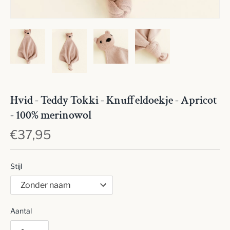
Hvid - Teddy Tokki - Knuffeldoekje - Apricot
- 100% merinowol
€37,95
Stijl
Aantal