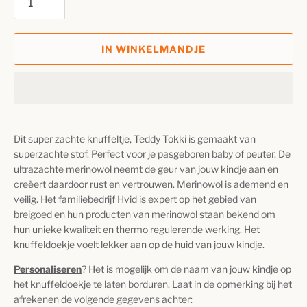
IN WINKELMANDJE
Dit super zachte knuffeltje, Teddy Tokki is gemaakt van
superzachte stof. Perfect voor je pasgeboren baby of peuter. De
ultrazachte merinowol neemt de geur van jouw kindje aan en
creëert daardoor rust en vertrouwen. Merinowol is ademend en
veilig. Het familiebedrijf Hvid is expert op het gebied van
breigoed en hun producten van merinowol staan bekend om
hun unieke kwaliteit en thermo regulerende werking. Het
knuffeldoekje voelt lekker aan op de huid van jouw kindje.
Personaliseren
? Het is mogelijk om de naam van jouw kindje op
het knuffeldoekje te laten borduren.
Laat in de opmerking bij het
afrekenen de volgende gegevens achter: