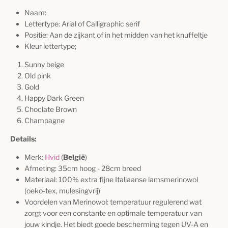
Naam:
Lettertype: Arial of Calligraphic serif
Positie: Aan de zijkant of in het midden van het knuffeltje
Kleur lettertype;
Sunny beige
Old pink
Gold
Happy Dark Green
Choclate Brown
Champagne
Details:
Merk:
Hvid
(
België
)
Afmeting: 35cm hoog - 28cm breed
Materiaal: 100% extra fijne Italiaanse lamsmerinowol
(oeko-tex, mulesingvrij)
Voordelen van Merinowol: temperatuur regulerend wat
zorgt voor een constante en optimale temperatuur van
jouw kindje. Het biedt goede bescherming tegen UV-A en