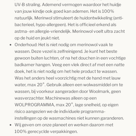
UV-B straling. Ademend vermogen waardoor het huidje
van jouw kindje ook goed kan ademen. Het is 100%
natuurlijk. Merinwol stimuleert de huidontwikkeling (anti-
bacterieel, hypo-allergeen). Het is officieel erkend als
astma- en allergie-vriendelijk. Merinowol voelt ultra zacht
op de huid en jeukt niet.
Onderhoud: Het is niet nodig om merinowol vaak te
wassen. Deze vezel is zelfreinigend. Je kunt het beste
gewoon buiten luchten, of na het douchen in een vochtige
badkamer hangen. Veeg een vlek direct af met een natte
doek, het is niet nodig om het hele product te wassen.
Was het anders heel voorzichtig met de hand met lauw
water, max 20°. Gebruik alleen een wolwasmiddel om te
wassen, bij voorkeur aangeraden door Woolmark, geen
wasverzachter. Machinewas alleen op een
WOLPROGRAMMA, max 20°, lage snelheid, op eigen
risico aangezien we de individuele programma-
instellingen op de wasmachines niet kunnen garanderen.
Wij geven om onze planeet en werken daarom met
100% gerecyclde verpakkingen.