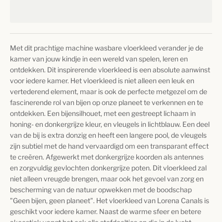
Met dit prachtige machine wasbare vloerkleed verander je de
kamer van jouw kindje in een wereld van spelen, leren en
ontdekken. Dit inspirerende vloerkleed is een absolute aanwinst
voor iedere kamer. Het vloerkleed is niet alleen een leuk en
vertederend element, maar is ook de perfecte metgezel om de
fascinerende rol van bijen op onze planeet te verkennen en te
ontdekken. Een bijensilhouet, met een gestreept lichaam in
honing- en donkergrijze kleur, en vleugels in lichtblauw. Een deel
van de bij is extra donzig en heeft een langere pool, de vleugels
zijn subtiel met de hand vervaardigd om een transparant effect
te creëren. Afgewerkt met donkergrijze koorden als antennes
en zorgvuldig gevlochten donkergrijze poten. Dit vloerkleed zal
niet alleen vreugde brengen, maar ook het gevoel van zorg en
bescherming van de natuur opwekken met de boodschap
"Geen bijen, geen planeet". Het vloerkleed van Lorena Canals is
geschikt voor iedere kamer. Naast de warme sfeer en betere