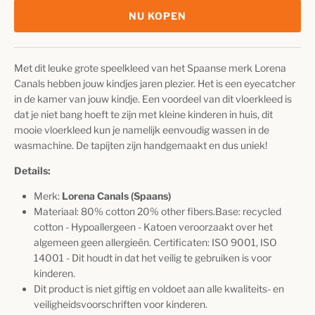
NU KOPEN
Met dit leuke grote speelkleed van het Spaanse merk Lorena
Canals hebben jouw kindjes jaren plezier. Het is een eyecatcher
in de kamer van jouw kindje.
Een voordeel van dit vloerkleed is
dat je niet bang hoeft te zijn met kleine kinderen in huis, dit
mooie vloerkleed kun je namelijk eenvoudig wassen in de
wasmachine.
De tapijten zijn handgemaakt en dus uniek!
Details:
Merk:
Lorena Canals (Spaans)
Materiaal: 80
% cotton 20% other fibers.Base: recycled
cotton - Hypoallergeen - Katoen veroorzaakt over het
algemeen geen allergieën. Certificaten: ISO 9001, ISO
14001 - Dit houdt in dat het veilig te gebruiken is voor
kinderen.
Dit product is niet giftig en voldoet aan alle kwaliteits- en
veiligheidsvoorschriften voor kinderen.