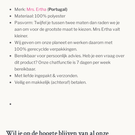
Merk:
Mrs. Ertha
(
Portugal)
Materiaal: 100% polyester
Pasvorm: T
wijfel je tussen twee maten dan raden we je
aan om voor de grootste maat te kiezen. Mrs Ertha valt
kleiner.
Wij geven om onze planeet en werken daarom met
100% gerecyclde verpakkingen.
Bereikbaar voor persoonlijk advies. Heb je een vraag over
dit product? Onze chatfunctie is 7 dagen per week
bereikbaar.
Met liefde ingepakt & verzonden.
Veilig en makkelijk (achteraf) betalen.
Wil je op de hoogte blijven van al onze