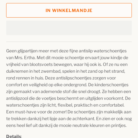
IN WINKELMANDJE
Geen glijpartijen meer met deze fijne antislip waterschoentjes
van Mrs. Ertha. Met dit mooie schoentje ervaart jouw kindje de
vrijheid van blootsvoets bewegen, waar hij ook is. Of ze nu een
duiknemen in het zwembad, spelen in het zand op het strand,
rond rennen in huis. Deze antislipschoentjes zorgen voor
comfort en veiligheid op elke ondergrond. De kinderschoentjes
zijn gemaakt van ademende stof die snel droogt. Ze hebben een
antislipzool die de voetjes beschermt en uitglijden voorkomt.
De
waterschoentjes zijn licht, flexibel, praktisch en comfortabel.
Een must-have voor de zomer! De schoentjes zijn makkelijk aan
te trekken dankzij het lipje aan de achterkant. En zien er ook nog
eens heel lief uit dankzij de mooie neutrale kleuren en printjes.
Details
: