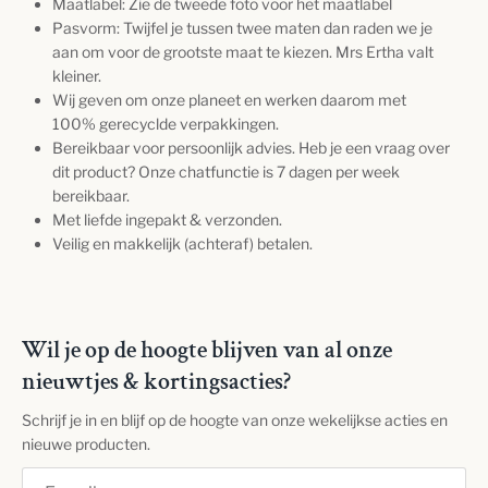
Maatlabel: Zie de tweede foto voor het maatlabel
Pasvorm: T
wijfel je tussen twee maten dan raden we je
aan om voor de grootste maat te kiezen. Mrs Ertha valt
kleiner.
Wij geven om onze planeet en werken daarom met
100% gerecyclde verpakkingen.
Bereikbaar voor persoonlijk advies. Heb je een vraag over
dit product? Onze chatfunctie is 7 dagen per week
bereikbaar.
Met liefde ingepakt & verzonden.
Veilig en makkelijk (achteraf) betalen.
Wil je op de hoogte blijven van al onze
nieuwtjes & kortingsacties?
Schrijf je in en blijf op de hoogte van onze wekelijkse acties en
nieuwe producten.