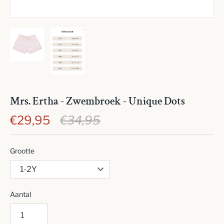
Mrs. Ertha - Zwembroek - Unique Dots
€29,95
€34,95
Grootte
Aantal