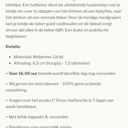
kleintjes. Een tuitbeker dient als uitstekende tussenstap voor je
kindje om over te stappen van het drinken uit een babyfles, naar
het drinken uit een normale beker.
Door de handige handgrepen
kan je kindje de beker goed vasthouden en de deksel zorgt
ervoor dat alles in de beker blijft. Een leuke en praktische
beginbeker.
Details:
Materiaal: Melamine, Lld lid
Afmeting: 6,5 cm (hoogte) - 7,5 (diameter)
>
Voor 16.00 uur
besteld wordt dezelfde dag nog verzonden.
> Wij geven om onze planeet – 100% gerecycleerde
verpakking.
> Vragen over het product? Onze chatfunctie is 7 dagen per
week bereikbaar.
> Met liefde ingepakt & verzonden
> Bereikbaar voor persoonlijk advies