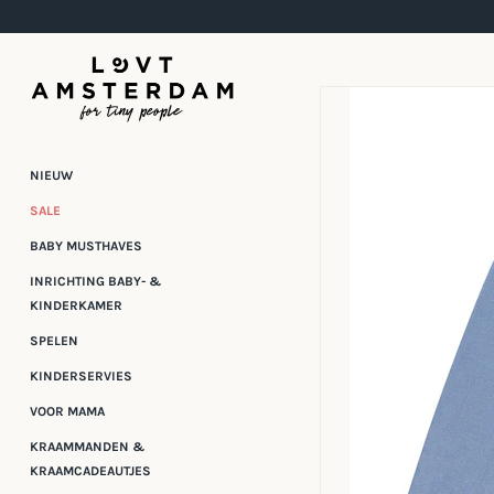
Meteen
naar
de
content
NIEUW
SALE
BABY MUSTHAVES
INRICHTING BABY- &
KINDERKAMER
SPELEN
KINDERSERVIES
VOOR MAMA
KRAAMMANDEN &
KRAAMCADEAUTJES