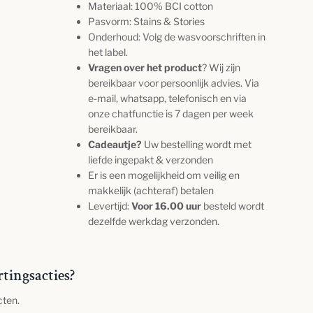
Materiaal: 100%
BCI cotton
Pasvorm: Stains & Stories
Onderhoud: Volg de wasvoorschriften in
het label.
Vragen over het product
? Wij zijn
bereikbaar voor persoonlijk advies. Via
e-mail, whatsapp, telefonisch en via
onze chatfunctie is 7 dagen per week
bereikbaar.
Cadeautje?
Uw bestelling wordt met
liefde ingepakt & verzonden
Er is een mogelijkheid om veilig en
makkelijk (achteraf) betalen
Levertijd:
Voor 16.00 uur
besteld wordt
dezelfde werkdag verzonden.
rtingsacties?
cten.