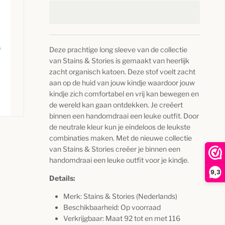
Deze prachtige long sleeve van de collectie
van Stains & Stories is gemaakt van heerlijk
zacht organisch katoen. Deze stof voelt zacht
aan op de huid van jouw kindje waardoor jouw
kindje zich comfortabel en vrij kan bewegen en
de wereld kan gaan ontdekken. Je creëert
binnen een handomdraai een leuke outfit. Door
de neutrale kleur kun je eindeloos de leukste
combinaties maken. Met de nieuwe collectie
van Stains & Stories creëer je binnen een
handomdraai een leuke outfit voor je kindje.
9,3
Details:
Merk: Stains & Stories (Nederlands)
Beschikbaarheid: Op voorraad
Verkrijgbaar: Maat 92 tot en met 116