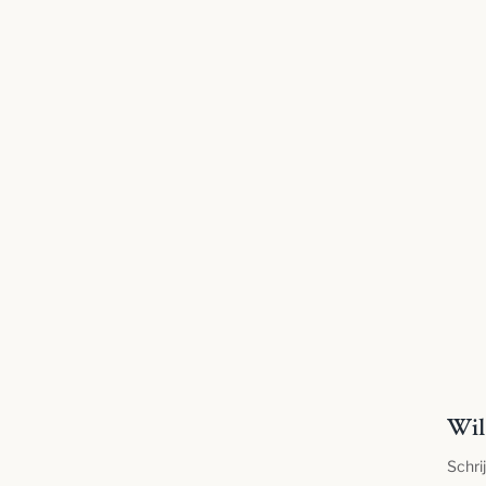
Wil 
Schri