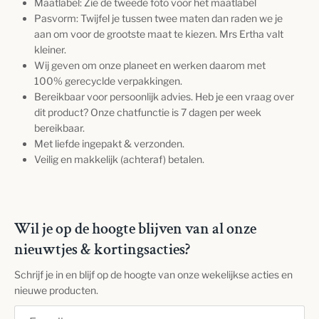
Maatlabel: Zie de tweede foto voor het maatlabel
Pasvorm: T
wijfel je tussen twee maten dan raden we je
aan om voor de grootste maat te kiezen. Mrs Ertha valt
kleiner.
Wij geven om onze planeet en werken daarom met
100% gerecyclde verpakkingen.
Bereikbaar voor persoonlijk advies. Heb je een vraag over
dit product? Onze chatfunctie is 7 dagen per week
bereikbaar.
Met liefde ingepakt & verzonden.
Veilig en makkelijk (achteraf) betalen.
Wil je op de hoogte blijven van al onze
nieuwtjes & kortingsacties?
Schrijf je in en blijf op de hoogte van onze wekelijkse acties en
nieuwe producten.