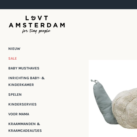
Meteen
naar
de
content
NIEUW
SALE
BABY MUSTHAVES
INRICHTING BABY- &
KINDERKAMER
SPELEN
KINDERSERVIES
VOOR MAMA
KRAAMMANDEN &
KRAAMCADEAUTJES