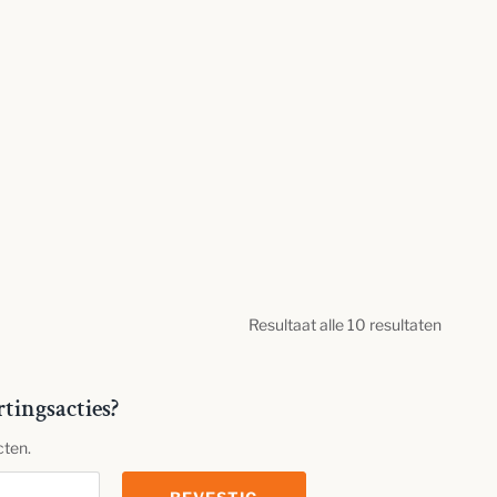
Resultaat alle 10 resultaten
rtingsacties?
cten.