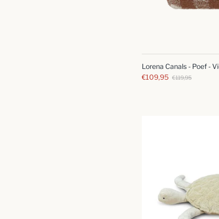
Lorena Canals - Poef - V
€109,95
€119,95