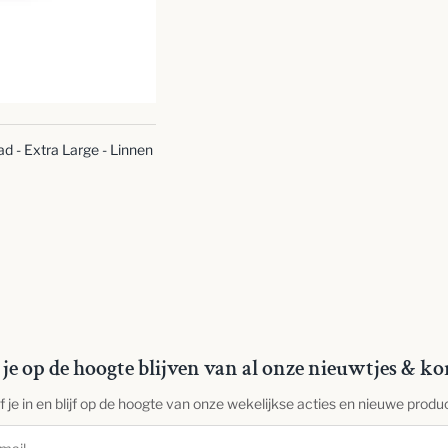
SNELLE
BLIK
ad - Extra Large - Linnen
je op de hoogte blijven van al onze nieuwtjes & ko
jf je in en blijf op de hoogte van onze wekelijkse acties en nieuwe produ