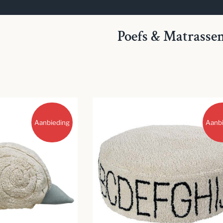
Poefs & Matrasse
Aanbieding
Aanb