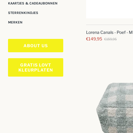
KAARTJES & CADEAUBONNEN
STERRENKINDJES
MERKEN
Lorena Canals - Poef - Mr
€149,95
€159,95
ABOUT US
GRATIS LOVT
KLEURPLATEN