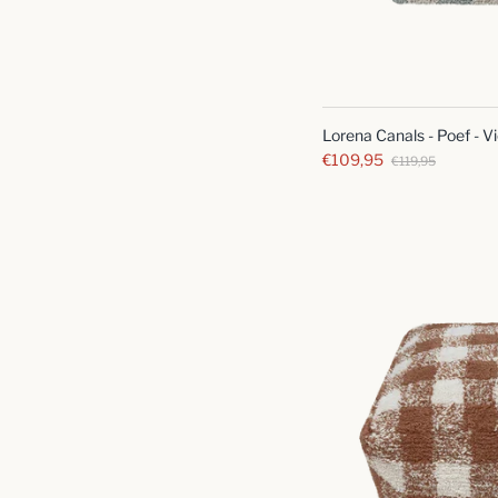
Lorena Canals - Poef - V
€109,95
€119,95