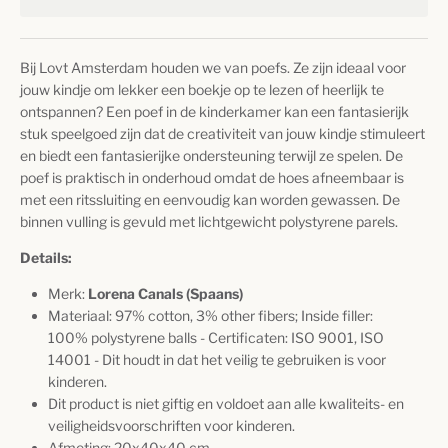
Bij Lovt Amsterdam houden we van poefs. Ze zijn ideaal voor
jouw kindje om lekker een boekje op te lezen of heerlijk te
ontspannen? Een poef in de kinderkamer kan een fantasierijk
stuk speelgoed zijn dat de creativiteit van jouw kindje stimuleert
en biedt een fantasierijke ondersteuning terwijl ze spelen. De
poef is praktisch in onderhoud omdat de hoes afneembaar is
met een ritssluiting en eenvoudig kan worden gewassen. De
binnen vulling is gevuld met lichtgewicht polystyrene parels.
Details:
Merk:
Lorena Canals (Spaans)
Materiaal: 97% cotton, 3% other fibers; Inside filler:
100% polystyrene balls - Certificaten: ISO 9001, ISO
14001 - Dit houdt in dat het veilig te gebruiken is voor
kinderen.
Dit product is niet giftig en voldoet aan alle kwaliteits- en
veiligheidsvoorschriften voor kinderen.
Afmeting:
20x40x40 cm