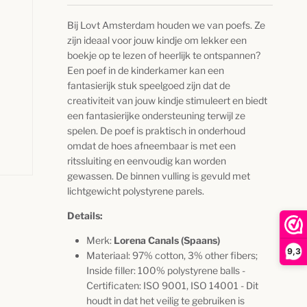
Bij Lovt Amsterdam houden we van poefs. Ze
zijn ideaal voor jouw kindje om lekker een
boekje op te lezen of heerlijk te ontspannen?
Een poef in de kinderkamer kan een
fantasierijk stuk speelgoed zijn dat de
creativiteit van jouw kindje stimuleert en biedt
een fantasierijke ondersteuning terwijl ze
spelen. De poef is praktisch in onderhoud
omdat de hoes afneembaar is met een
ritssluiting en eenvoudig kan worden
gewassen. De binnen vulling is gevuld met
lichtgewicht polystyrene parels.
Details:
Merk:
Lorena Canals (Spaans)
9,3
Materiaal: 97% cotton, 3% other fibers;
Inside filler: 100% polystyrene balls -
Certificaten: ISO 9001, ISO 14001 - Dit
houdt in dat het veilig te gebruiken is