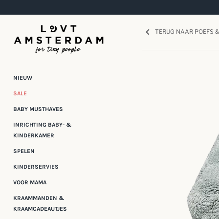
Meteen
naar
de
TERUG NAAR POEFS 
content
NIEUW
SALE
BABY MUSTHAVES
INRICHTING BABY- &
KINDERKAMER
SPELEN
KINDERSERVIES
VOOR MAMA
KRAAMMANDEN &
KRAAMCADEAUTJES