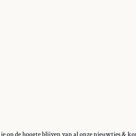
je op de hoogte blijven van al onze nieuwtjes & ko